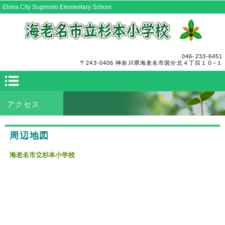
Ebina City Sugimoto Elementary School
046-233-6451
〒243-0406 神奈川県海老名市国分北４丁目１０−１
アクセス
周辺地図
海老名市立杉本小学校